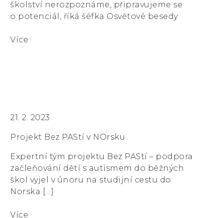
školství nerozpoznáme, připravujeme se
o potenciál, říká šéfka Osvětové besedy
Více
21. 2. 2023
Projekt Bez PAStí v NOrsku
Expertní tým projektu Bez PAStí – podpora
začleňování dětí s autismem do běžných
škol vyjel v únoru na studijní cestu do
Norska […]
Více