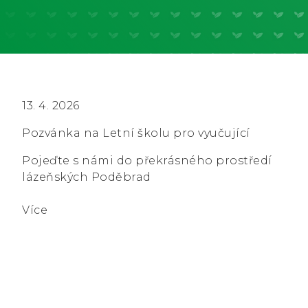
13. 4. 2026
Pozvánka na Letní školu pro vyučující
Pojeďte s námi do překrásného prostředí
lázeňských Poděbrad
Více