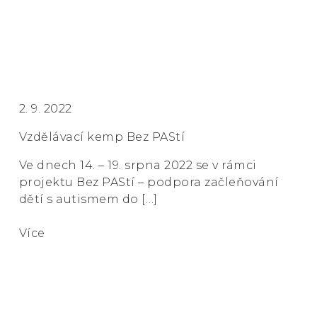
2. 9. 2022
Vzdělávací kemp Bez PAStí
Ve dnech 14. – 19. srpna 2022 se v rámci
projektu Bez PAStí – podpora začleňování
dětí s autismem do […]
Více