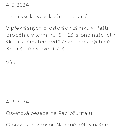
4. 9. 2024
Letní škola: Vzděláváme nadané
V překrásných prostorách zámku v Třešti
proběhla v termínu 19. – 23. srpna naše letní
škola s tématem vzdělávání nadaných dětí.
Kromě představení sítě […]
Více
4. 3. 2024
Osvětová beseda na Radiožurnálu
Odkaz na rozhovor: Nadané děti v našem