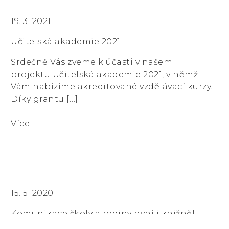
19. 3. 2021
Učitelská akademie 2021
Srdečně Vás zveme k účasti v našem
projektu Učitelská akademie 2021, v němž
Vám nabízíme akreditované vzdělávací kurzy.
Díky grantu […]
Více
15. 5. 2020
Komunikace školy a rodiny nyní i knižně!