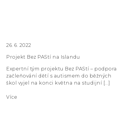
26. 6. 2022
Projekt Bez PAStí na Islandu
Expertní tým projektu Bez PAStí – podpora
začleňování dětí s autismem do běžných
škol vyjel na konci května na studijní […]
Více