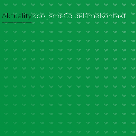
Aktuality
Kdo jsme
Co děláme
Kontakt