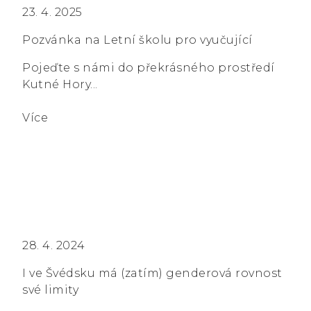
23. 4. 2025
Pozvánka na Letní školu pro vyučující
Pojeďte s námi do překrásného prostředí
Kutné Hory...
Více
28. 4. 2024
I ve Švédsku má (zatím) genderová rovnost
své limity