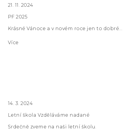
21. 11. 2024
PF 2025
Krásné Vánoce a v novém roce jen to dobré…
Více
14. 3. 2024
Letní škola Vzděláváme nadané
Srdečně zveme na naši letní školu.