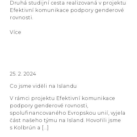
Druhá studijní cesta realizovaná v projektu
Efektivní komunikace podpory genderové
rovnosti.
Více
25. 2. 2024
Co jsme viděli na Islandu
V rámci projektu Efektivní komunikace
podpory genderové rovnosti,
spolufinancovaného Evropskou unií, vyjela
část našeho týmu na Island. Hovořili jsme
s Kolbrún a […]